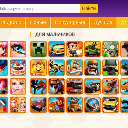
Найти
На двоих
Новые
Популярные
Лучшие
Дл
ДЛЯ МАЛЬЧИКОВ