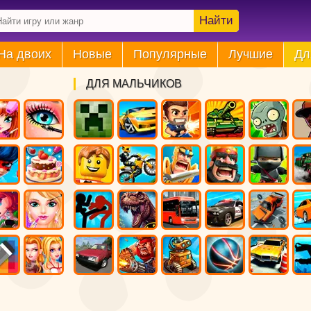
Найти
На двоих
Новые
Популярные
Лучшие
Дл
ДЛЯ МАЛЬЧИКОВ