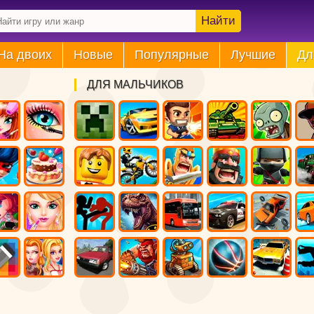
Найти
На двоих
Новые
Популярные
Лучшие
Дл
ДЛЯ МАЛЬЧИКОВ