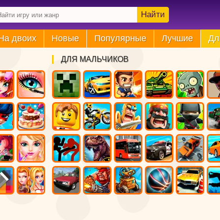
Найти
На двоих
Новые
Популярные
Лучшие
Дл
ДЛЯ МАЛЬЧИКОВ