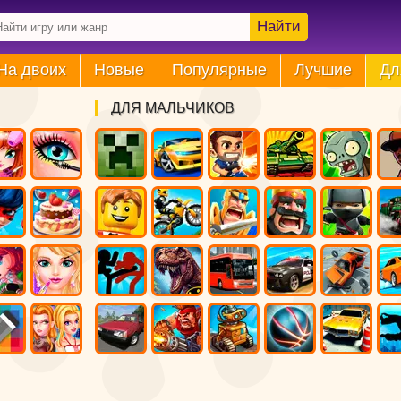
Найти
На двоих
Новые
Популярные
Лучшие
Дл
ДЛЯ МАЛЬЧИКОВ