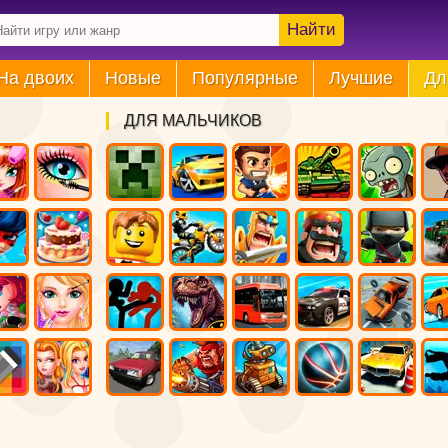
Найти
На двоих
Новые
Популярные
Лучшие
Дл
ДЛЯ МАЛЬЧИКОВ