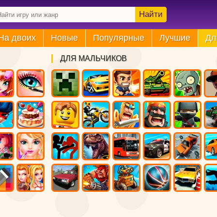
Найти
На двоих
Новые
Популярные
Лучшие
Дл
ДЛЯ МАЛЬЧИКОВ