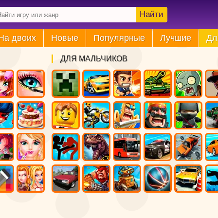
Найти
На двоих
Новые
Популярные
Лучшие
Дл
ДЛЯ МАЛЬЧИКОВ