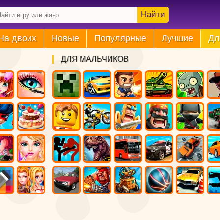
Найти
На двоих
Новые
Популярные
Лучшие
Дл
ДЛЯ МАЛЬЧИКОВ