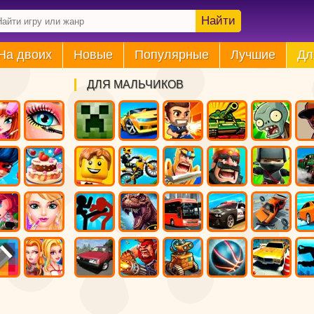
Найти
На двоих
Новые
Популярные
Лучшие
Дл
ДЛЯ МАЛЬЧИКОВ