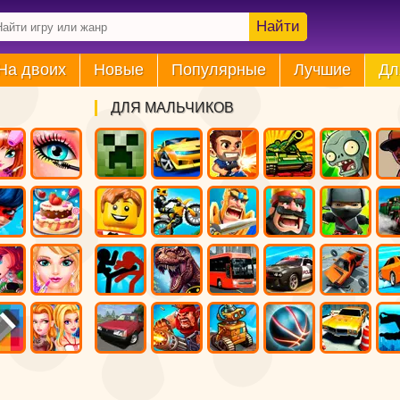
Найти
На двоих
Новые
Популярные
Лучшие
Дл
ДЛЯ МАЛЬЧИКОВ