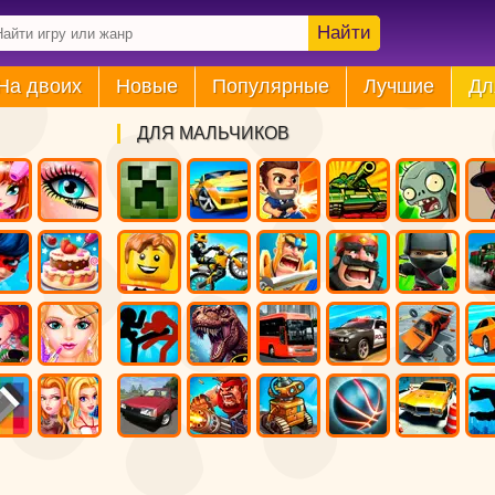
Найти
На двоих
Новые
Популярные
Лучшие
Дл
ДЛЯ МАЛЬЧИКОВ