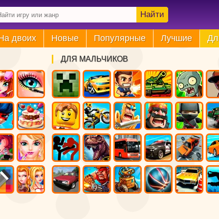
Найти
На двоих
Новые
Популярные
Лучшие
Дл
ДЛЯ МАЛЬЧИКОВ