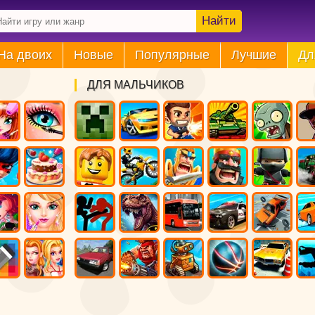
Найти
На двоих
Новые
Популярные
Лучшие
Дл
ДЛЯ МАЛЬЧИКОВ