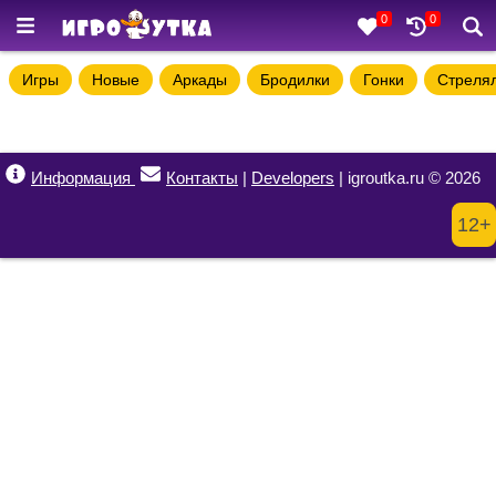
0
0
Игры
Новые
Аркады
Бродилки
Гонки
Стреля
Информация
Контакты
|
Developers
| igroutka.ru © 2026
12+