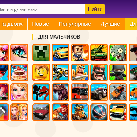
Найти
На двоих
Новые
Популярные
Лучшие
Дл
ДЛЯ МАЛЬЧИКОВ