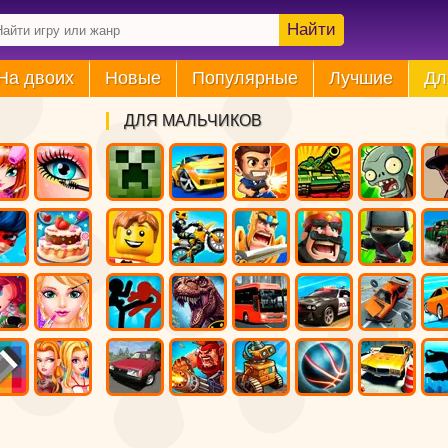
Найти
На двоих
Новые
Популярные
Лучшие
Дл
ДЛЯ МАЛЬЧИКОВ