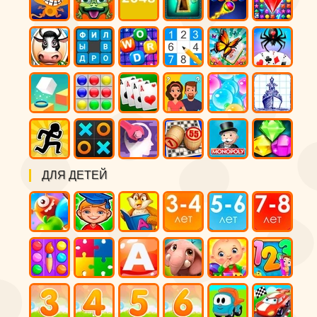
ДЛЯ ДЕТЕЙ