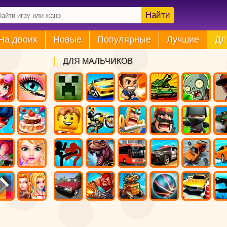
Найти
На двоих
Новые
Популярные
Лучшие
Дл
ДЛЯ МАЛЬЧИКОВ