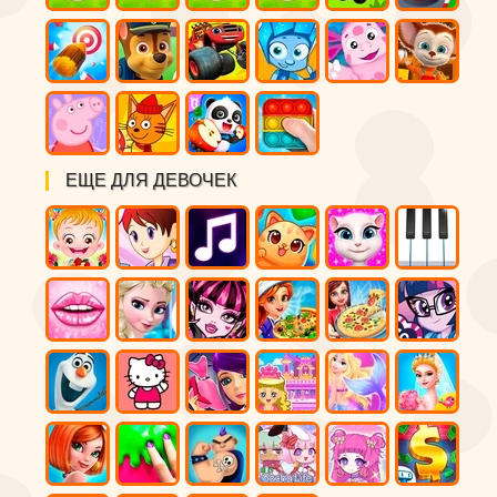
ЕЩЕ ДЛЯ ДЕВОЧЕК