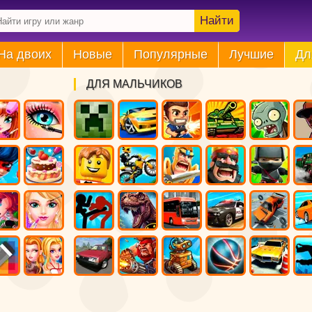
Найти
На двоих
Новые
Популярные
Лучшие
Дл
ДЛЯ МАЛЬЧИКОВ