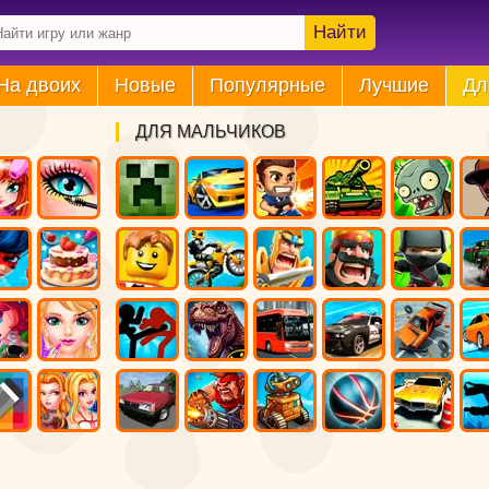
Найти
На двоих
Новые
Популярные
Лучшие
Дл
ДЛЯ МАЛЬЧИКОВ