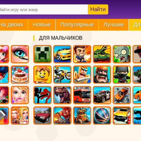
Найти
На двоих
Новые
Популярные
Лучшие
Дл
ДЛЯ МАЛЬЧИКОВ