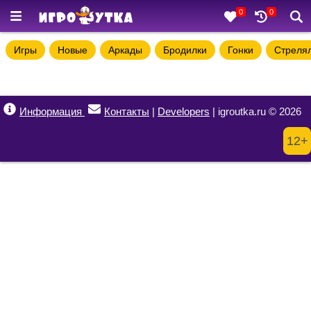
0
0
Игры
Новые
Аркады
Бродилки
Гонки
Стреля
Информация
Контакты
|
Developers
| igroutka.ru © 2026
12+