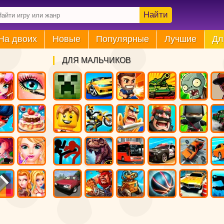
Найти
На двоих
Новые
Популярные
Лучшие
Дл
ДЛЯ МАЛЬЧИКОВ