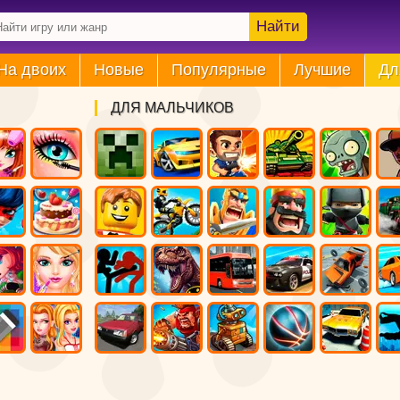
Найти
На двоих
Новые
Популярные
Лучшие
Дл
ДЛЯ МАЛЬЧИКОВ