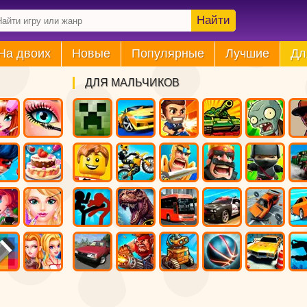
Найти
На двоих
Новые
Популярные
Лучшие
Дл
ДЛЯ МАЛЬЧИКОВ