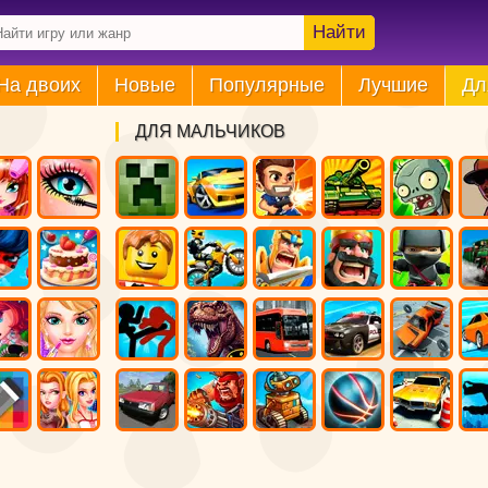
Найти
На двоих
Новые
Популярные
Лучшие
Дл
ДЛЯ МАЛЬЧИКОВ