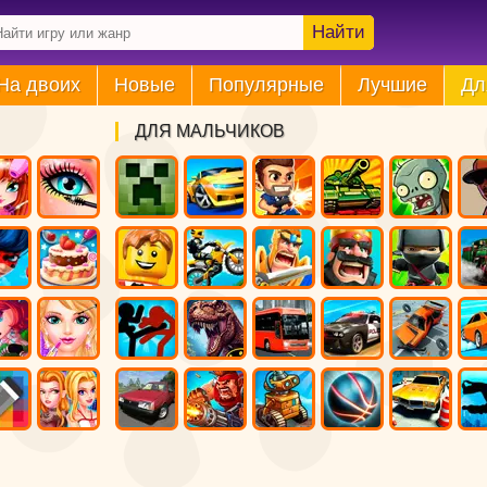
Найти
На двоих
Новые
Популярные
Лучшие
Дл
ДЛЯ МАЛЬЧИКОВ