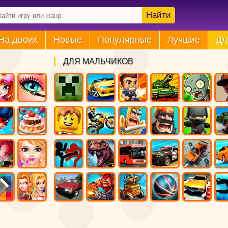
Найти
На двоих
Новые
Популярные
Лучшие
Дл
ДЛЯ МАЛЬЧИКОВ