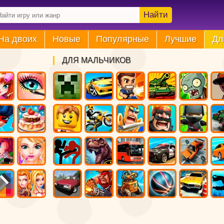
Найти
На двоих
Новые
Популярные
Лучшие
Дл
ДЛЯ МАЛЬЧИКОВ