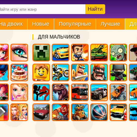
Найти
На двоих
Новые
Популярные
Лучшие
Дл
ДЛЯ МАЛЬЧИКОВ