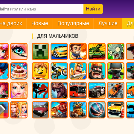
Найти
На двоих
Новые
Популярные
Лучшие
Дл
ДЛЯ МАЛЬЧИКОВ