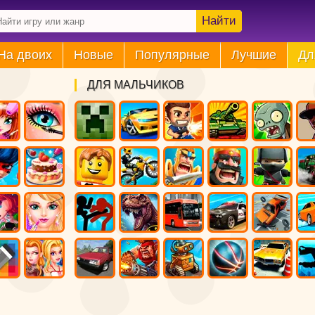
Найти
На двоих
Новые
Популярные
Лучшие
Дл
ДЛЯ МАЛЬЧИКОВ