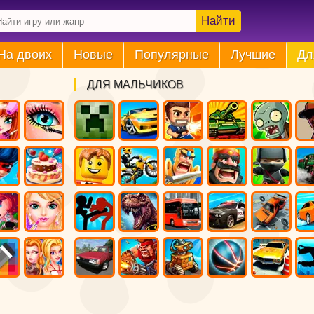
Найти
На двоих
Новые
Популярные
Лучшие
Дл
ДЛЯ МАЛЬЧИКОВ