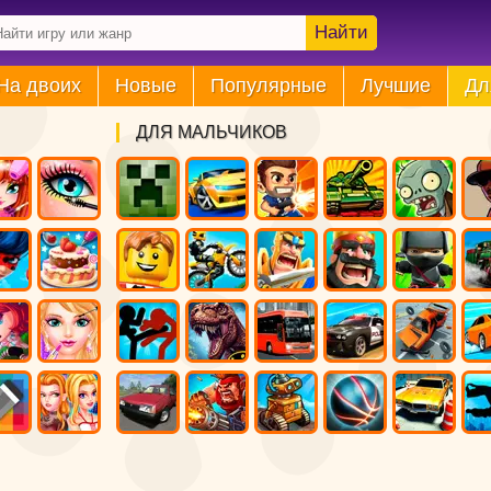
Найти
На двоих
Новые
Популярные
Лучшие
Дл
ДЛЯ МАЛЬЧИКОВ