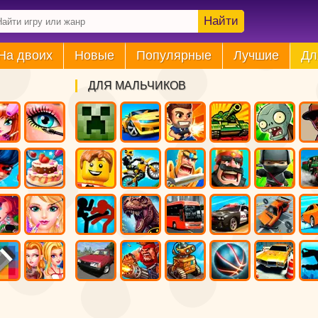
Найти
На двоих
Новые
Популярные
Лучшие
Дл
ДЛЯ МАЛЬЧИКОВ