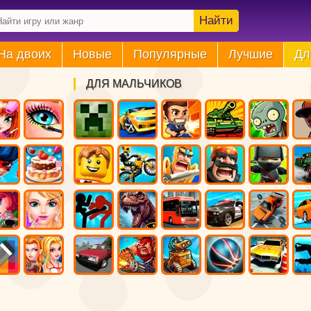
Найти
На двоих
Новые
Популярные
Лучшие
Дл
ДЛЯ МАЛЬЧИКОВ