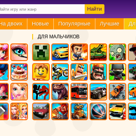
Найти
На двоих
Новые
Популярные
Лучшие
Дл
ДЛЯ МАЛЬЧИКОВ