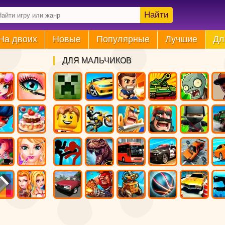
Найти
На двоих
Новые
Популярные
Лучшие
Дл
ДЛЯ МАЛЬЧИКОВ