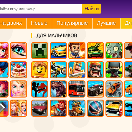
Найти
На двоих
Новые
Популярные
Лучшие
Дл
ДЛЯ МАЛЬЧИКОВ