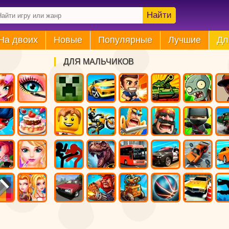
Найти
На двоих
Новые
Популярные
Лучшие
Дл
ДЛЯ МАЛЬЧИКОВ