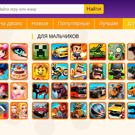
Найти
На двоих
Новые
Популярные
Лучшие
Дл
ДЛЯ МАЛЬЧИКОВ