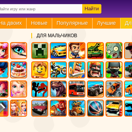
Найти
На двоих
Новые
Популярные
Лучшие
Дл
ДЛЯ МАЛЬЧИКОВ