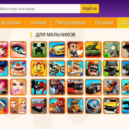
Найти
На двоих
Новые
Популярные
Лучшие
Дл
ДЛЯ МАЛЬЧИКОВ