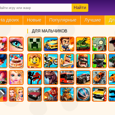
Найти
На двоих
Новые
Популярные
Лучшие
Дл
ДЛЯ МАЛЬЧИКОВ