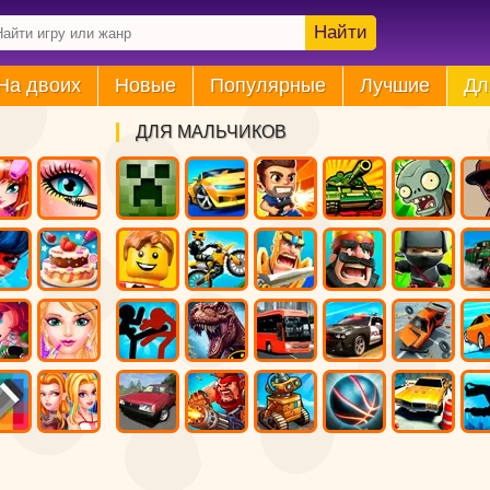
Найти
На двоих
Новые
Популярные
Лучшие
Дл
ДЛЯ МАЛЬЧИКОВ