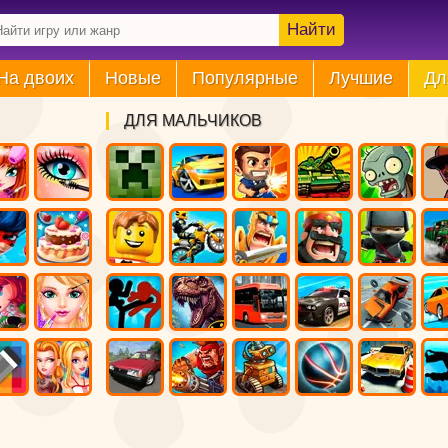
Найти
На двоих
Новые
Популярные
Лучшие
Дл
ДЛЯ МАЛЬЧИКОВ