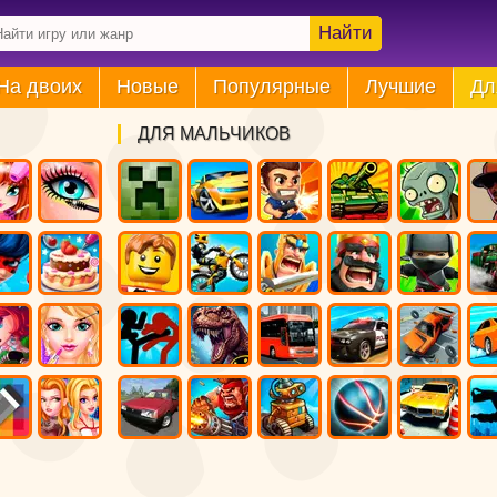
Найти
На двоих
Новые
Популярные
Лучшие
Дл
ДЛЯ МАЛЬЧИКОВ