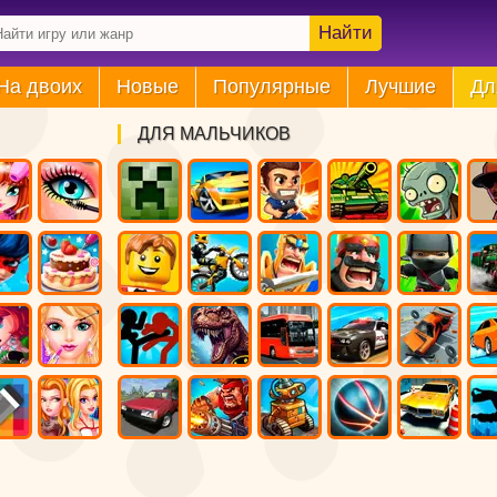
Найти
На двоих
Новые
Популярные
Лучшие
Дл
ДЛЯ МАЛЬЧИКОВ