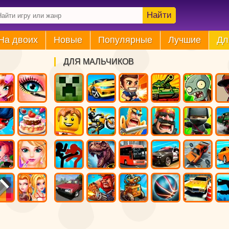
Найти
На двоих
Новые
Популярные
Лучшие
Дл
ДЛЯ МАЛЬЧИКОВ