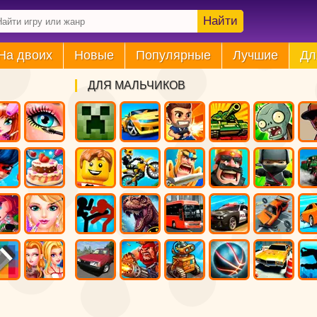
Найти
На двоих
Новые
Популярные
Лучшие
Дл
ДЛЯ МАЛЬЧИКОВ